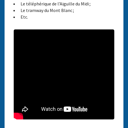
Le téléphérique de l’Aiguille du Midi ;
Le tramway du Mont Blanc ;
Etc.